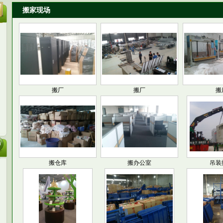
搬家现场
搬厂
搬厂
搬
搬仓库
搬办公室
吊装