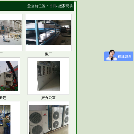
您当前位置：
首页
- 搬家现场
厂
搬厂
搬迁
搬办公室