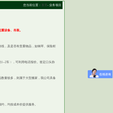
您当前位置：
首页
- 业务项目
起重设备、吊装。
路线，及是否有贵重物品，如钢琴、保险柜
1--2车﹞，可利用电话报价。签定口头协
品数量较多，则属于大型搬家，我公司具备
预约，均按成本价提供服务。