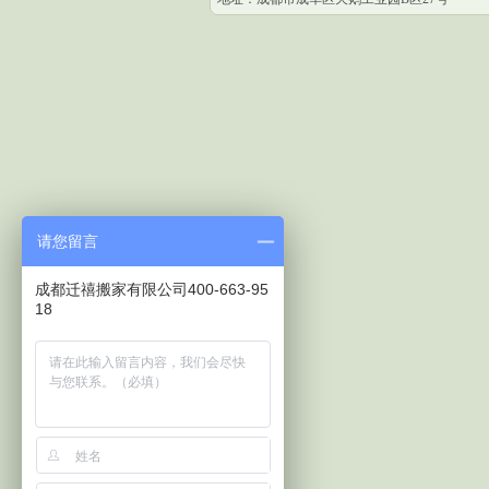
请您留言
成都迁禧搬家有限公司400-663-95
18