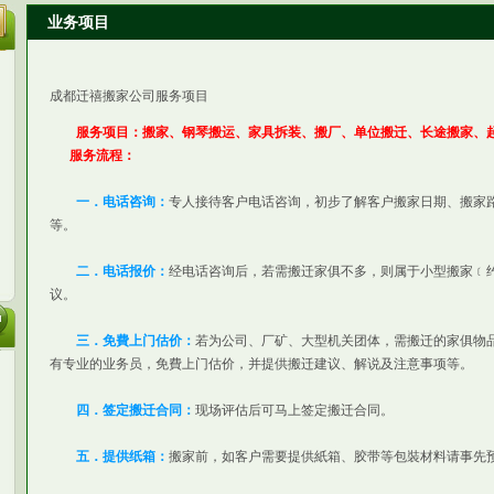
业务项目
成都迁禧搬家公司服务项目
服务项目：搬家、钢琴搬运、家具拆装、搬厂、单位搬迁、长途搬家、
服务流程：
一．电话咨询：
专人接待客户电话咨询，初步了解客户搬家日期、搬家
等。
二．电话报价：
经电话咨询后，若需搬迁家俱不多，则属于小型搬家﹝约
议。
三．免費上门估价：
若为公司、厂矿、大型机关团体，需搬迁的家俱物
有专业的业务员，免費上门估价，并提供搬迁建议、解说及注意事项等。
四．签定搬迁合同：
现场评估后可马上签定搬迁合同。
五．提供纸箱：
搬家前，如客户需要提供紙箱、胶带等包裝材料请事先